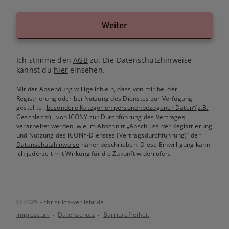
Weiter
Ich stimme den
AGB
zu. Die Datenschutzhinweise
kannst du
hier
einsehen.
Mit der Absendung willige ich ein, dass von mir bei der
Registrierung oder bei Nutzung des Dienstes zur Verfügung
gestellte
„besondere Kategorien personenbezogener Daten“(z.B.
Geschlecht)
, von ICONY zur Durchführung des Vertrages
verarbeitet werden, wie im Abschnitt „Abschluss der Registrierung
und Nutzung des ICONY-Dienstes (Vertragsdurchführung)“ der
Datenschutzhinweise
näher beschrieben. Diese Einwilligung kann
ich jederzeit mit Wirkung für die Zukunft widerrufen.
© 2026 - christlich-verliebt.de
Impressum
Datenschutz
Barrierefreiheit