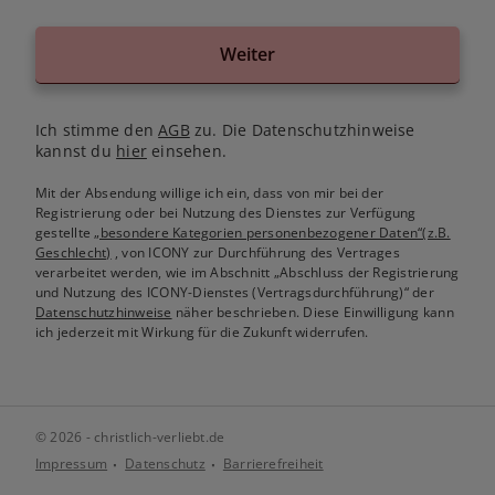
Weiter
Ich stimme den
AGB
zu. Die Datenschutzhinweise
kannst du
hier
einsehen.
Mit der Absendung willige ich ein, dass von mir bei der
Registrierung oder bei Nutzung des Dienstes zur Verfügung
gestellte
„besondere Kategorien personenbezogener Daten“(z.B.
Geschlecht)
, von ICONY zur Durchführung des Vertrages
verarbeitet werden, wie im Abschnitt „Abschluss der Registrierung
und Nutzung des ICONY-Dienstes (Vertragsdurchführung)“ der
Datenschutzhinweise
näher beschrieben. Diese Einwilligung kann
ich jederzeit mit Wirkung für die Zukunft widerrufen.
© 2026 - christlich-verliebt.de
Impressum
Datenschutz
Barrierefreiheit