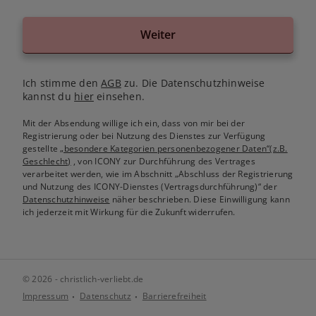
Weiter
Ich stimme den
AGB
zu. Die Datenschutzhinweise
kannst du
hier
einsehen.
Mit der Absendung willige ich ein, dass von mir bei der
Registrierung oder bei Nutzung des Dienstes zur Verfügung
gestellte
„besondere Kategorien personenbezogener Daten“(z.B.
Geschlecht)
, von ICONY zur Durchführung des Vertrages
verarbeitet werden, wie im Abschnitt „Abschluss der Registrierung
und Nutzung des ICONY-Dienstes (Vertragsdurchführung)“ der
Datenschutzhinweise
näher beschrieben. Diese Einwilligung kann
ich jederzeit mit Wirkung für die Zukunft widerrufen.
© 2026 - christlich-verliebt.de
Impressum
Datenschutz
Barrierefreiheit