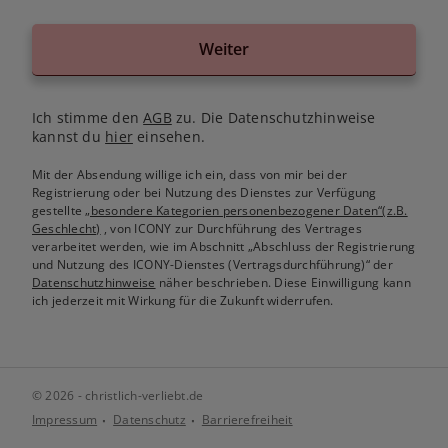
Weiter
Ich stimme den
AGB
zu. Die Datenschutzhinweise
kannst du
hier
einsehen.
Mit der Absendung willige ich ein, dass von mir bei der
Registrierung oder bei Nutzung des Dienstes zur Verfügung
gestellte
„besondere Kategorien personenbezogener Daten“(z.B.
Geschlecht)
, von ICONY zur Durchführung des Vertrages
verarbeitet werden, wie im Abschnitt „Abschluss der Registrierung
und Nutzung des ICONY-Dienstes (Vertragsdurchführung)“ der
Datenschutzhinweise
näher beschrieben. Diese Einwilligung kann
ich jederzeit mit Wirkung für die Zukunft widerrufen.
© 2026 - christlich-verliebt.de
Impressum
Datenschutz
Barrierefreiheit