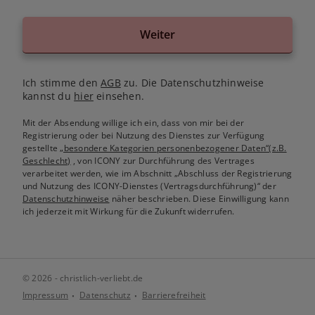
Weiter
Ich stimme den
AGB
zu. Die Datenschutzhinweise
kannst du
hier
einsehen.
Mit der Absendung willige ich ein, dass von mir bei der
Registrierung oder bei Nutzung des Dienstes zur Verfügung
gestellte
„besondere Kategorien personenbezogener Daten“(z.B.
Geschlecht)
, von ICONY zur Durchführung des Vertrages
verarbeitet werden, wie im Abschnitt „Abschluss der Registrierung
und Nutzung des ICONY-Dienstes (Vertragsdurchführung)“ der
Datenschutzhinweise
näher beschrieben. Diese Einwilligung kann
ich jederzeit mit Wirkung für die Zukunft widerrufen.
© 2026 - christlich-verliebt.de
Impressum
Datenschutz
Barrierefreiheit