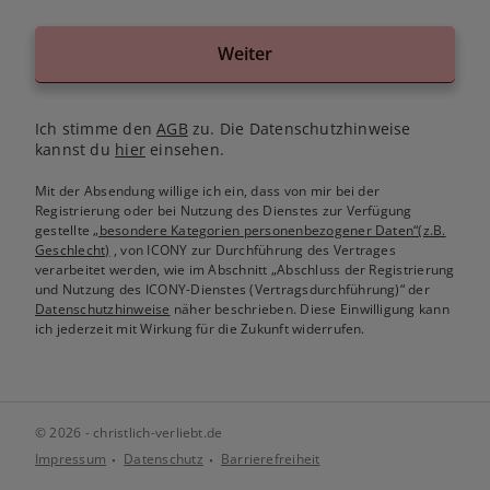
Weiter
Ich stimme den
AGB
zu. Die Datenschutzhinweise
kannst du
hier
einsehen.
Mit der Absendung willige ich ein, dass von mir bei der
Registrierung oder bei Nutzung des Dienstes zur Verfügung
gestellte
„besondere Kategorien personenbezogener Daten“(z.B.
Geschlecht)
, von ICONY zur Durchführung des Vertrages
verarbeitet werden, wie im Abschnitt „Abschluss der Registrierung
und Nutzung des ICONY-Dienstes (Vertragsdurchführung)“ der
Datenschutzhinweise
näher beschrieben. Diese Einwilligung kann
ich jederzeit mit Wirkung für die Zukunft widerrufen.
© 2026 - christlich-verliebt.de
Impressum
Datenschutz
Barrierefreiheit