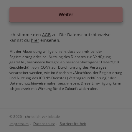
Weiter
Ich stimme den
AGB
zu. Die Datenschutzhinweise
kannst du
hier
einsehen.
Mit der Absendung willige ich ein, dass von mir bei der
Registrierung oder bei Nutzung des Dienstes zur Verfügung
gestellte
„besondere Kategorien personenbezogener Daten“(z.B.
Geschlecht)
, von ICONY zur Durchführung des Vertrages
verarbeitet werden, wie im Abschnitt „Abschluss der Registrierung
und Nutzung des ICONY-Dienstes (Vertragsdurchführung)“ der
Datenschutzhinweise
näher beschrieben. Diese Einwilligung kann
ich jederzeit mit Wirkung für die Zukunft widerrufen.
© 2026 - christlich-verliebt.de
Impressum
Datenschutz
Barrierefreiheit