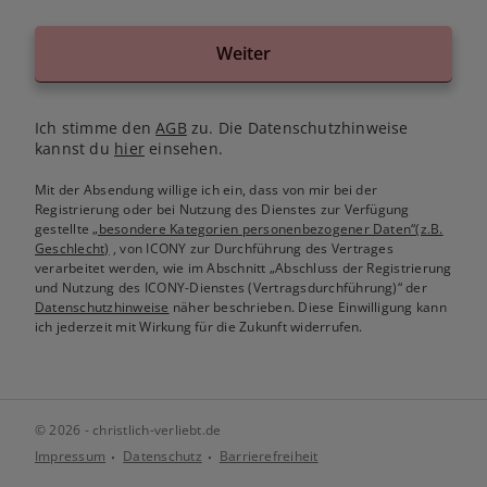
Weiter
Ich stimme den
AGB
zu. Die Datenschutzhinweise
kannst du
hier
einsehen.
Mit der Absendung willige ich ein, dass von mir bei der
Registrierung oder bei Nutzung des Dienstes zur Verfügung
gestellte
„besondere Kategorien personenbezogener Daten“(z.B.
Geschlecht)
, von ICONY zur Durchführung des Vertrages
verarbeitet werden, wie im Abschnitt „Abschluss der Registrierung
und Nutzung des ICONY-Dienstes (Vertragsdurchführung)“ der
Datenschutzhinweise
näher beschrieben. Diese Einwilligung kann
ich jederzeit mit Wirkung für die Zukunft widerrufen.
© 2026 - christlich-verliebt.de
Impressum
Datenschutz
Barrierefreiheit