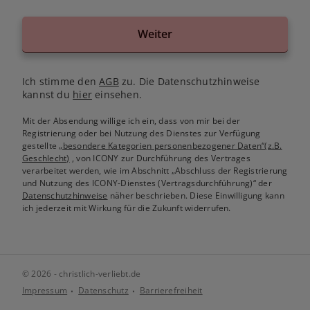
Weiter
Ich stimme den
AGB
zu. Die Datenschutzhinweise
kannst du
hier
einsehen.
Mit der Absendung willige ich ein, dass von mir bei der
Registrierung oder bei Nutzung des Dienstes zur Verfügung
gestellte
„besondere Kategorien personenbezogener Daten“(z.B.
Geschlecht)
, von ICONY zur Durchführung des Vertrages
verarbeitet werden, wie im Abschnitt „Abschluss der Registrierung
und Nutzung des ICONY-Dienstes (Vertragsdurchführung)“ der
Datenschutzhinweise
näher beschrieben. Diese Einwilligung kann
ich jederzeit mit Wirkung für die Zukunft widerrufen.
© 2026 - christlich-verliebt.de
Impressum
Datenschutz
Barrierefreiheit