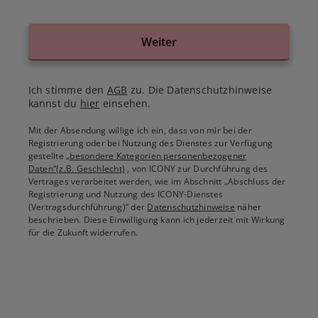
Weiter
Ich stimme den
AGB
zu. Die Datenschutzhinweise
kannst du
hier
einsehen.
Mit der Absendung willige ich ein, dass von mir bei der
Registrierung oder bei Nutzung des Dienstes zur Verfügung
gestellte
„besondere Kategorien personenbezogener
Daten“(z.B. Geschlecht)
, von ICONY zur Durchführung des
Vertrages verarbeitet werden, wie im Abschnitt „Abschluss der
Registrierung und Nutzung des ICONY-Dienstes
(Vertragsdurchführung)“ der
Datenschutzhinweise
näher
beschrieben. Diese Einwilligung kann ich jederzeit mit Wirkung
für die Zukunft widerrufen.