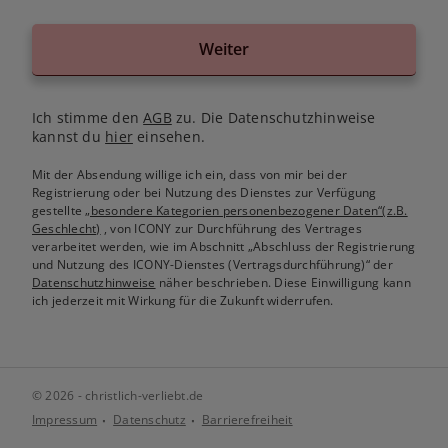
Weiter
Ich stimme den
AGB
zu. Die Datenschutzhinweise
kannst du
hier
einsehen.
Mit der Absendung willige ich ein, dass von mir bei der
Registrierung oder bei Nutzung des Dienstes zur Verfügung
gestellte
„besondere Kategorien personenbezogener Daten“(z.B.
Geschlecht)
, von ICONY zur Durchführung des Vertrages
verarbeitet werden, wie im Abschnitt „Abschluss der Registrierung
und Nutzung des ICONY-Dienstes (Vertragsdurchführung)“ der
Datenschutzhinweise
näher beschrieben. Diese Einwilligung kann
ich jederzeit mit Wirkung für die Zukunft widerrufen.
© 2026 - christlich-verliebt.de
Impressum
Datenschutz
Barrierefreiheit