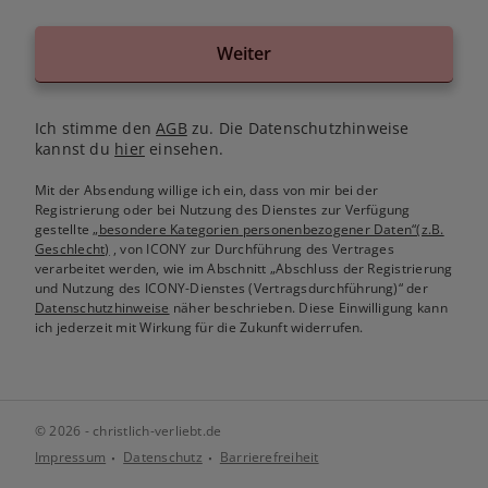
Weiter
Ich stimme den
AGB
zu. Die Datenschutzhinweise
kannst du
hier
einsehen.
Mit der Absendung willige ich ein, dass von mir bei der
Registrierung oder bei Nutzung des Dienstes zur Verfügung
gestellte
„besondere Kategorien personenbezogener Daten“(z.B.
Geschlecht)
, von ICONY zur Durchführung des Vertrages
verarbeitet werden, wie im Abschnitt „Abschluss der Registrierung
und Nutzung des ICONY-Dienstes (Vertragsdurchführung)“ der
Datenschutzhinweise
näher beschrieben. Diese Einwilligung kann
ich jederzeit mit Wirkung für die Zukunft widerrufen.
© 2026 - christlich-verliebt.de
Impressum
Datenschutz
Barrierefreiheit