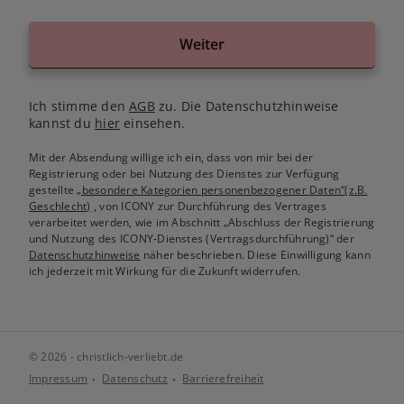
Weiter
Ich stimme den
AGB
zu. Die Datenschutzhinweise
kannst du
hier
einsehen.
Mit der Absendung willige ich ein, dass von mir bei der
Registrierung oder bei Nutzung des Dienstes zur Verfügung
gestellte
„besondere Kategorien personenbezogener Daten“(z.B.
Geschlecht)
, von ICONY zur Durchführung des Vertrages
verarbeitet werden, wie im Abschnitt „Abschluss der Registrierung
und Nutzung des ICONY-Dienstes (Vertragsdurchführung)“ der
Datenschutzhinweise
näher beschrieben. Diese Einwilligung kann
ich jederzeit mit Wirkung für die Zukunft widerrufen.
© 2026 - christlich-verliebt.de
Impressum
Datenschutz
Barrierefreiheit