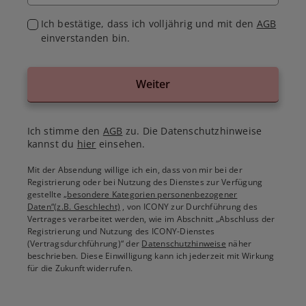
Ich bestätige, dass ich volljährig und mit den
AGB
einverstanden bin.
Weiter
Ich stimme den
AGB
zu. Die Datenschutzhinweise
kannst du
hier
einsehen.
Mit der Absendung willige ich ein, dass von mir bei der
Registrierung oder bei Nutzung des Dienstes zur Verfügung
gestellte
„besondere Kategorien personenbezogener
Daten“(z.B. Geschlecht)
, von ICONY zur Durchführung des
Vertrages verarbeitet werden, wie im Abschnitt „Abschluss der
Registrierung und Nutzung des ICONY-Dienstes
(Vertragsdurchführung)“ der
Datenschutzhinweise
näher
beschrieben. Diese Einwilligung kann ich jederzeit mit Wirkung
für die Zukunft widerrufen.