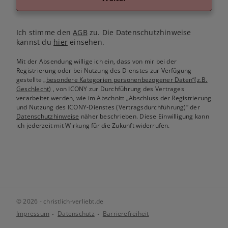
Ich stimme den
AGB
zu. Die Datenschutzhinweise
kannst du
hier
einsehen.
Mit der Absendung willige ich ein, dass von mir bei der
Registrierung oder bei Nutzung des Dienstes zur Verfügung
gestellte
„besondere Kategorien personenbezogener Daten“(z.B.
Geschlecht)
, von ICONY zur Durchführung des Vertrages
verarbeitet werden, wie im Abschnitt „Abschluss der Registrierung
und Nutzung des ICONY-Dienstes (Vertragsdurchführung)“ der
Datenschutzhinweise
näher beschrieben. Diese Einwilligung kann
ich jederzeit mit Wirkung für die Zukunft widerrufen.
© 2026 - christlich-verliebt.de
Impressum
Datenschutz
Barrierefreiheit