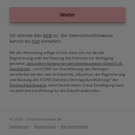
Weiter
Ich stimme den
AGB
zu. Die Datenschutzhinweise
kannst du
hier
einsehen.
Mit der Absendung willige ich ein, dass von mir bei der
Registrierung oder bei Nutzung des Dienstes zur Verfügung
gestellte
„besondere Kategorien personenbezogener Daten“(z.B.
Geschlecht)
, von ICONY zur Durchführung des Vertrages
verarbeitet werden, wie im Abschnitt „Abschluss der Registrierung
und Nutzung des ICONY-Dienstes (Vertragsdurchführung)“ der
Datenschutzhinweise
näher beschrieben. Diese Einwilligung kann
ich jederzeit mit Wirkung für die Zukunft widerrufen.
© 2026 - christlich-verliebt.de
Impressum
Datenschutz
Barrierefreiheit