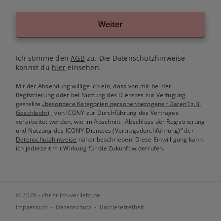
Weiter
Ich stimme den
AGB
zu. Die Datenschutzhinweise
kannst du
hier
einsehen.
Mit der Absendung willige ich ein, dass von mir bei der
Registrierung oder bei Nutzung des Dienstes zur Verfügung
gestellte
„besondere Kategorien personenbezogener Daten“(z.B.
Geschlecht)
, von ICONY zur Durchführung des Vertrages
verarbeitet werden, wie im Abschnitt „Abschluss der Registrierung
und Nutzung des ICONY-Dienstes (Vertragsdurchführung)“ der
Datenschutzhinweise
näher beschrieben. Diese Einwilligung kann
ich jederzeit mit Wirkung für die Zukunft widerrufen.
© 2026 - christlich-verliebt.de
Impressum
Datenschutz
Barrierefreiheit