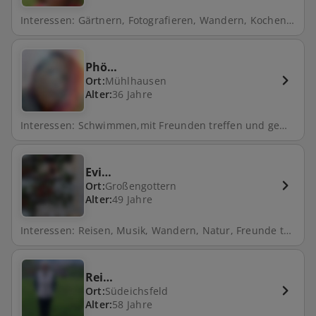
Interessen: Gärtnern, Fotografieren, Wandern, Kochen, Backen
Phö…
Ort:
Mühlhausen
Alter:
36 Jahre
Interessen: Schwimmen,mit Freunden treffen und gemeinsam Zeit verbringen
Evi…
Ort:
Großengottern
Alter:
49 Jahre
Interessen: Reisen, Musik, Wandern, Natur, Freunde treffen, Tanzen, Skifahren
Rei…
Ort:
Südeichsfeld
Alter:
58 Jahre