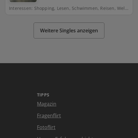
Interessen: Shopping, Lesen, Schwimmen, Reisen, Wellness, Spazieren, Natur, Freunde treffen, Kino, Theater, Filme schauen
Weitere Singles anzeigen
TIPPS
Magazin
Fragenflirt
Fotoflirt