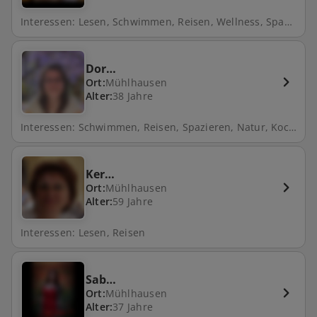
Interessen: Lesen, Schwimmen, Reisen, Wellness, Spazieren, Natur, Kochen, Hund, Fahrrad fahren, Kino, Filme schauen, Backen
Dor…
Ort:
Mühlhausen
Alter:
38 Jahre
Interessen: Schwimmen, Reisen, Spazieren, Natur, Kochen, Freunde treffen, Hund, Fahrrad fahren
Ker…
Ort:
Mühlhausen
Alter:
59 Jahre
Interessen: Lesen, Reisen
Sab…
Ort:
Mühlhausen
Alter:
37 Jahre