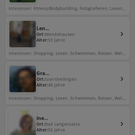
Interessen: Fitness/Bodybuilding, Fotografieren, Lesen, Natur, Freunde treffen, Fahrrad fahren, Gartenarbeit
Len…
Ort:
Wendehausen
Alter:
53 Jahre
Interessen: Shopping, Lesen, Schwimmen, Reisen, Wellness, Spazieren, Natur, Freunde treffen, Kino, Theater, Filme schauen
Gra…
Ort:
Issersheilingen
Alter:
48 Jahre
Interessen: Shopping, Lesen, Schwimmen, Reisen, Wellness, Spazieren, Natur, Freunde treffen, Kino, Theater, Filme schauen
Ine…
Ort:
Bad Langensalza
Alter:
55 Jahre