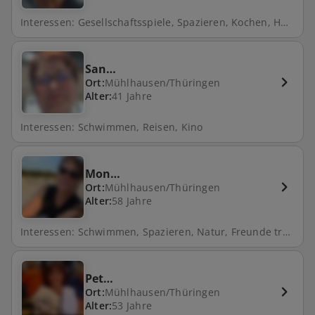
Interessen: Gesellschaftsspiele, Spazieren, Kochen, Hund
San…
Ort:
Mühlhausen/Thüringen
Alter:
41 Jahre
Interessen: Schwimmen, Reisen, Kino
Mon…
Ort:
Mühlhausen/Thüringen
Alter:
58 Jahre
Interessen: Schwimmen, Spazieren, Natur, Freunde treffen, Gartenarbeit
Pet…
Ort:
Mühlhausen/Thüringen
Alter:
53 Jahre