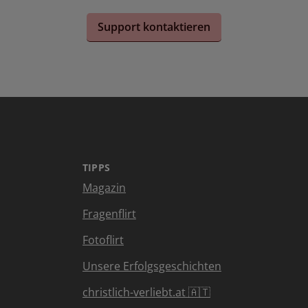
Support kontaktieren
TIPPS
Magazin
Fragenflirt
Fotoflirt
Unsere Erfolgsgeschichten
christlich-verliebt.at 🇦🇹