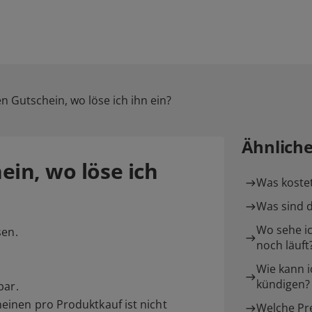
n Gutschein, wo löse ich ihn ein?
Ähnlich
ein, wo löse ich
Was kostet 
Was sind d
Wo sehe ic
sen.
noch läuft
Wie kann i
kündigen?
bar.
inen pro Produktkauf ist nicht
Welche Pre