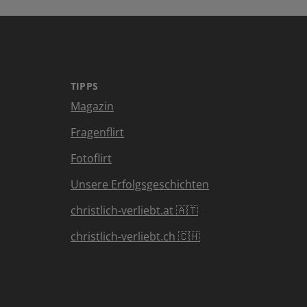
TIPPS
Magazin
Fragenflirt
Fotoflirt
Unsere Erfolgsgeschichten
christlich-verliebt.at 🇦🇹
christlich-verliebt.ch 🇨🇭