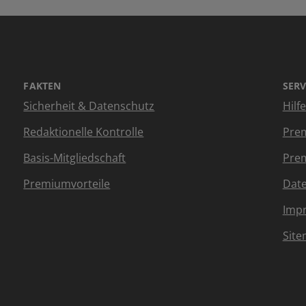
FAKTEN
SERV
Sicherheit & Datenschutz
Hilf
Redaktionelle Kontrolle
Prem
Basis-Mitgliedschaft
Prem
Premiumvorteile
Dat
Imp
Sit