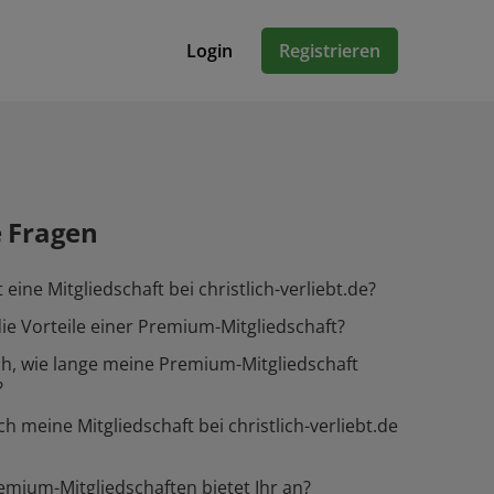
Login
Registrieren
e Fragen
eine Mitgliedschaft bei christlich-verliebt.de?
ie Vorteile einer Premium-Mitgliedschaft?
h, wie lange meine Premium-Mitgliedschaft
?
ch meine Mitgliedschaft bei christlich-verliebt.de
mium-Mitgliedschaften bietet Ihr an?