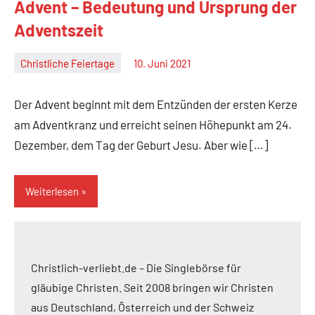
Advent – Bedeutung und Ursprung der
Adventszeit
Christliche Feiertage
10. Juni 2021
Christian
M.
Der Advent beginnt mit dem Entzünden der ersten Kerze
Haas
am Adventkranz und erreicht seinen Höhepunkt am 24.
Dezember, dem Tag der Geburt Jesu. Aber wie […]
Weiterlesen
Christlich-verliebt.de – Die Singlebörse für
gläubige Christen. Seit 2008 bringen wir Christen
aus Deutschland, Österreich und der Schweiz