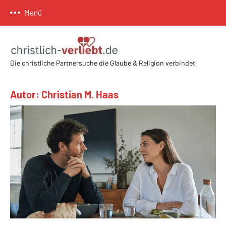
Zum
Menü
Inhalt
springen
Die christliche Partnersuche die Glaube & Religion verbindet
Christlich-
Verliebt.de
Autor:
Christian M. Haas